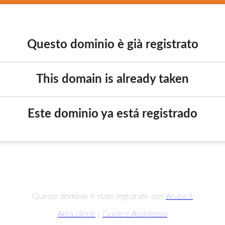
Questo dominio è già registrato
This domain is already taken
Este dominio ya está registrado
Questo dominio è stato registrato con
Aruba.it
Area clienti
|
Guide e Assistenza